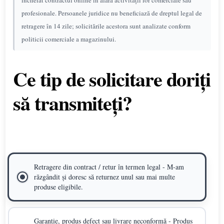
încheiat contractul online în afara activității lor comerciale sau
profesionale. Persoanele juridice nu beneficiază de dreptul legal de
retragere în 14 zile; solicitările acestora sunt analizate conform
politicii comerciale a magazinului.
Ce tip de solicitare doriți
să transmiteți?
Retragere din contract / retur în termen legal - M-am
răzgândit și doresc să returnez unul sau mai multe
produse eligibile.
Garanție, produs defect sau livrare neconformă - Produs