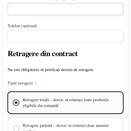
Telefon (opțional)
Retragere din contract
Nu este obligatoriu să justificați decizia de retragere.
Tipul retragerii
*
Retragere totală – doresc să returnez toate produsele
eligibile din comandă
Retragere parțială – doresc să returnez doar anumite