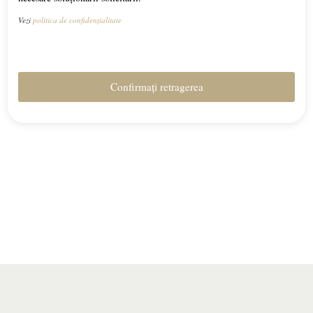
Vezi
politica de confidențialitate
Confirmați retragerea