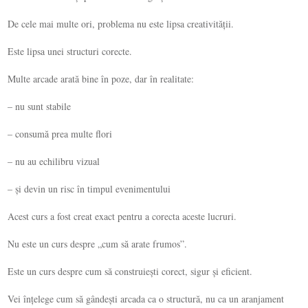
De cele mai multe ori, problema nu este lipsa creativității.
Este lipsa unei structuri corecte.
Multe arcade arată bine în poze, dar în realitate:
– nu sunt stabile
– consumă prea multe flori
– nu au echilibru vizual
– și devin un risc în timpul evenimentului
Acest curs a fost creat exact pentru a corecta aceste lucruri.
Nu este un curs despre „cum să arate frumos”.
Este un curs despre cum să construiești corect, sigur și eficient.
Vei înțelege cum să gândești arcada ca o structură, nu ca un aranjament